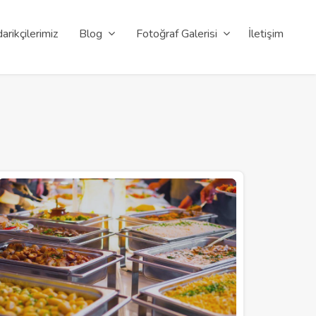
arikçilerimiz
Blog
Fotoğraf Galerisi
İletişim