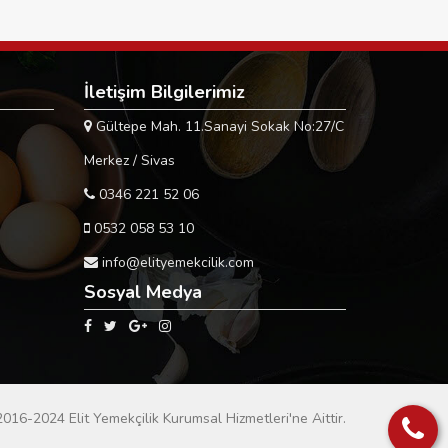
İletişim Bilgilerimiz
Gültepe Mah. 11.Sanayi Sokak No:27/C
Merkez / Sivas
0346 221 52 06
0532 058 53 10
info@elityemekcilik.com
Sosyal Medya
2016-2024 Elit Yemekçilik Kurumsal Hizmetleri'ne Aittir.