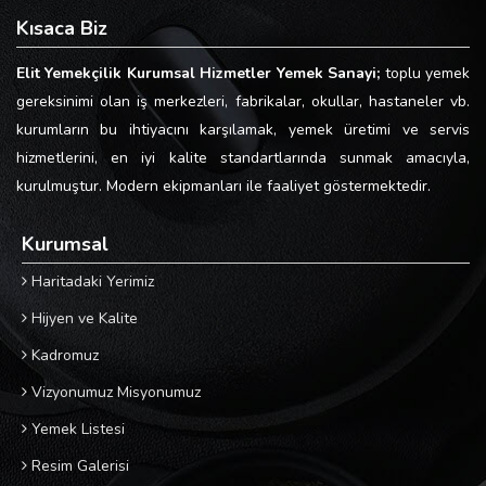
Kısaca Biz
Elit Yemekçilik Kurumsal Hizmetler Yemek Sanayi;
toplu yemek
gereksinimi olan iş merkezleri, fabrikalar, okullar, hastaneler vb.
kurumların bu ihtiyacını karşılamak, yemek üretimi ve servis
hizmetlerini, en iyi kalite standartlarında sunmak amacıyla,
kurulmuştur. Modern ekipmanları ile faaliyet göstermektedir.
Kurumsal
Haritadaki Yerimiz
Hijyen ve Kalite
Kadromuz
Vizyonumuz Misyonumuz
Yemek Listesi
Resim Galerisi