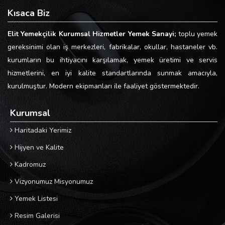
Kısaca Biz
Elit Yemekçilik Kurumsal Hizmetler Yemek Sanayi;
toplu yemek
gereksinimi olan iş merkezleri, fabrikalar, okullar, hastaneler vb.
kurumların bu ihtiyacını karşılamak, yemek üretimi ve servis
hizmetlerini, en iyi kalite standartlarında sunmak amacıyla,
kurulmuştur. Modern ekipmanları ile faaliyet göstermektedir.
Kurumsal
Haritadaki Yerimiz
Hijyen ve Kalite
Kadromuz
Vizyonumuz Misyonumuz
Yemek Listesi
Resim Galerisi