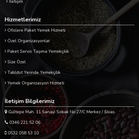
İletişim
Hizmetlerimiz
Ofislere Paket Yemek Hizmeti
Özel Organizasyonlar
Paket Servis Taşıma Yemekçilik
Size Özel
Tabldot Yerinde Yemekçilik
Yemek Organizasyon Hizmeti
İletişim Bilgilerimiz
Gültepe Mah. 11.Sanayi Sokak No:27/C Merkez / Sivas
0346 221 52 06
0532 058 53 10