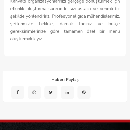
Kahvaltı organizasyonlarınızı gerçeğe dönüştürmek için
etkinlik oluşturma sürecinde sizi ustaca ve verimli bir
şekilde yönlendiririz. Profesyonel gıda mühendislerimiz,
şeflerimizle birlikte, damak tadınız ve bütçe
gereksinimlerinize göre tamamen özel bir menü
oluşturmaktayız.
Haberi Paylaş