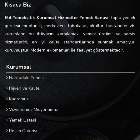
Kısaca Biz
Elit Yemekçilik Kurumsal Hizmetler Yemek Sanayi;
toplu yemek
gereksinimi olan iş merkezleri, fabrikalar, okullar, hastaneler vb.
kurumların bu ihtiyacını karşılamak, yemek üretimi ve servis
hizmetlerini, en iyi kalite standartlarında sunmak amacıyla,
kurulmuştur. Modern ekipmanları ile faaliyet göstermektedir.
Kurumsal
Haritadaki Yerimiz
Hijyen ve Kalite
Kadromuz
Vizyonumuz Misyonumuz
Yemek Listesi
Resim Galerisi