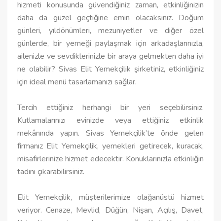
hizmeti konusunda güvendiğiniz zaman, etkinliğinizin
daha da güzel geçtiğine emin olacaksınız. Doğum
günleri, yıldönümleri, mezuniyetler ve diğer özel
günlerde, bir yemeği paylaşmak için arkadaşlarınızla,
ailenizle ve sevdiklerinizle bir araya gelmekten daha iyi
ne olabilir? Sivas Elit Yemekçilik şirketiniz, etkinliğiniz
için ideal menü tasarlamanızı sağlar.
Tercih ettiğiniz herhangi bir yeri seçebilirsiniz.
Kutlamalarınızı evinizde veya ettiğiniz etkinlik
mekânında yapın. Sivas Yemekçilik’te önde gelen
firmanız Elit Yemekçilik, yemekleri getirecek, kuracak,
misafirlerinize hizmet edecektir. Konuklarınızla etkinliğin
tadını çıkarabilirsiniz.
Elit Yemekçilik, müşterilerimize olağanüstü hizmet
veriyor. Cenaze, Mevlid, Düğün, Nişan, Açılış, Davet,